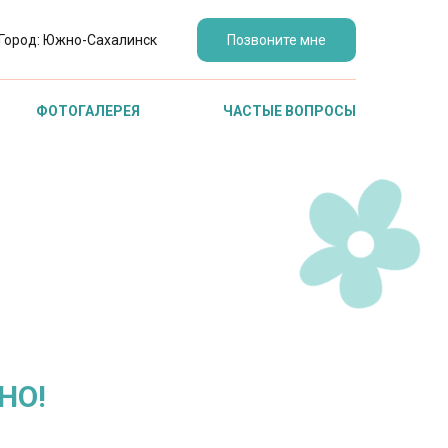
Город:
Южно-Сахалинск
Позвоните мне
ФОТОГАЛЕРЕЯ
ЧАСТЫЕ ВОПРОСЫ
НО!